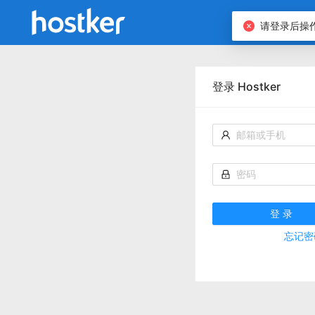
请登录后操
登录 Hostker
登 录
忘记密